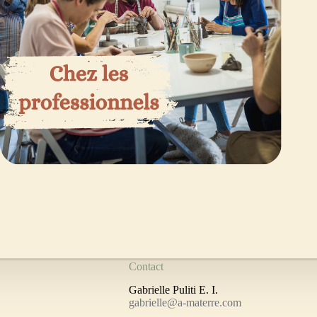
Contact
Gabrielle Puliti E. I.
gabrielle@a-materre.com